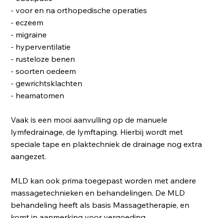
- voor en na orthopedische operaties
- eczeem
- migraine
- hyperventilatie
- rusteloze benen
- soorten oedeem
- gewrichtsklachten
- heamatomen
Vaak is een mooi aanvulling op de manuele
lymfedrainage, de lymftaping. Hierbij wordt met
speciale tape en plaktechniek de drainage nog extra
aangezet.
MLD kan ook prima toegepast worden met andere
massagetechnieken en behandelingen. De MLD
behandeling heeft als basis Massagetherapie, en
komt in aanmerking voor vergoeding.