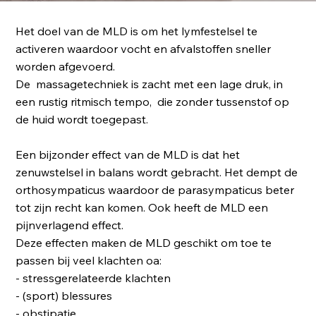
Het doel van de MLD is om het lymfestelsel te
activeren waardoor vocht en afvalstoffen sneller
worden afgevoerd.
De massagetechniek is zacht met een lage druk, in
een rustig ritmisch tempo, die zonder tussenstof op
de huid wordt toegepast.
Een bijzonder effect van de MLD is dat het
zenuwstelsel in balans wordt gebracht. Het dempt de
orthosympaticus waardoor de parasympaticus beter
tot zijn recht kan komen. Ook heeft de MLD een
pijnverlagend effect.
Deze effecten maken de MLD geschikt om toe te
passen bij veel klachten oa:
- stressgerelateerde klachten
- (sport) blessures
- obstipatie