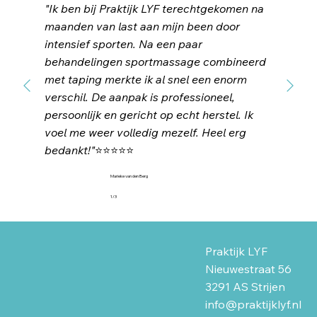
"Ik ben bij Praktijk LYF terechtgekomen na
maanden van last aan mijn been door
intensief sporten. Na een paar
behandelingen sportmassage combineerd
met taping merkte ik al snel een enorm
verschil. De aanpak is professioneel,
persoonlijk en gericht op echt herstel. Ik
voel me weer volledig mezelf. Heel erg
bedankt!"
⭐⭐⭐⭐⭐
Marieke van den Berg
1/3
Praktijk LYF
Nieuwestraat 56
3291 AS Strijen
info@praktijklyf.nl