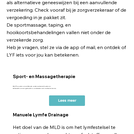
als alternatieve geneeswijzen bij een aanvullende
verzekering. Check vooraf bij je zorgverzekeraar of de
vergoeding in je pakket zit.
De sportmassage, taping, en
hooikoortsbehandelingen vallen niet onder de
verzekerde zorg.
Heb je vragen, stel ze via de app of mail, en ontdek of
LYF iets voor jou kan betekenen.
Sport- en Massagetherapie
Bij LYF worden verschillende onderzoeksmethoden en
behandelvormen gebruikt in combinatie met medische kennis.
Lees meer
Manuele Lymfe Drainage
Het doel van de MLD is om het lymfestelsel te